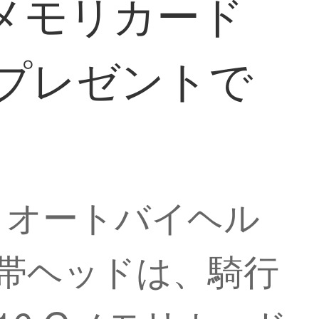
Gメモリカード
プレゼントで
メラオートバイヘル
携帯ヘッドは、騎行