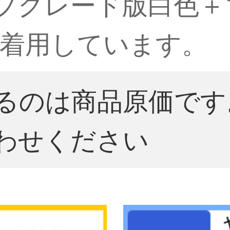
ップグレード版白色＋
着用しています。
るのは商品原価です
わせください