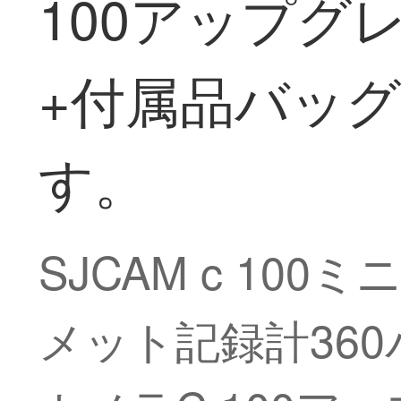
100アップグ
+付属品バッ
す。
SJCAM c 1
メット記録計36