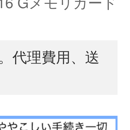
16 Gメモリカード
。代理費用、送