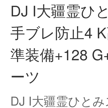
DJ I大疆霊ひと
手ブレ防止4 
準装備+128
ーツ
DJ I大疆霊ひとみ