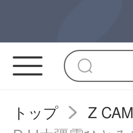
トップ
Z C