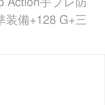
Action手ブレ防
装備+128 G+三