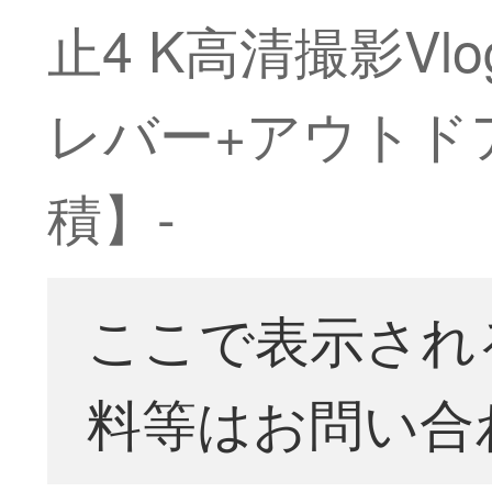
止4 K高清撮影Vl
レバー+アウトド
積】-
ここで表示され
料等はお問い合