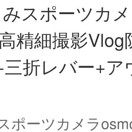
みスポーツカメラos
K高精細撮影Vlo
 G+三折レバー+
スポーツカメラosmo 