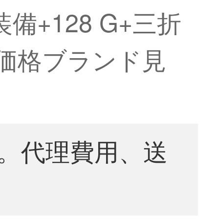
備+128 G+三折
価格ブランド見
。代理費用、送