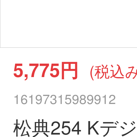
5,775円
(税込み
16197315989912
松典254 K