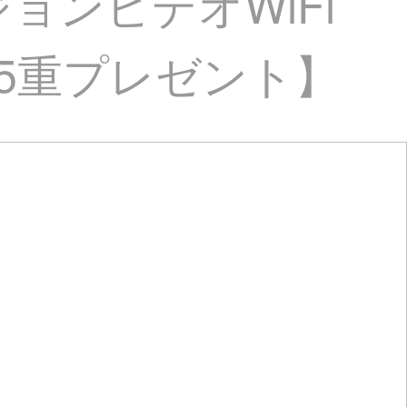
ジョンビデオWiFi
【5重プレゼント】