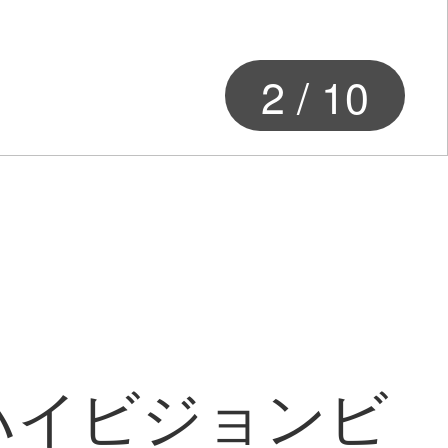
2
/
10
Kハイビジョンビ