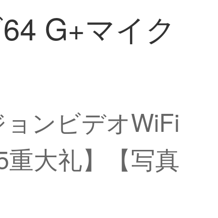
64 G+マイク
ジョンビデオWiFi
【5重大礼】【写真