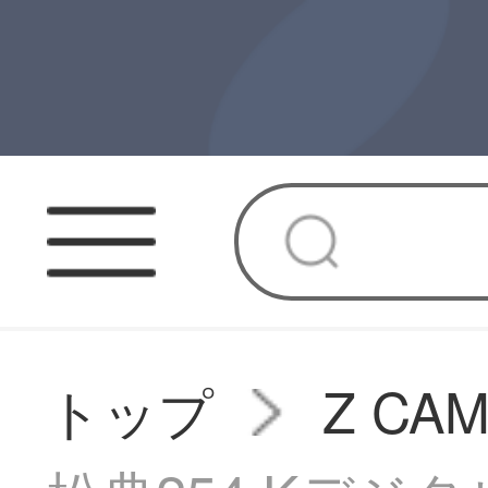
トップ
Z C