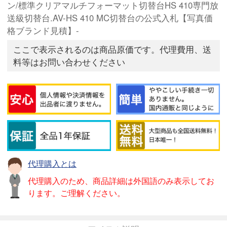
ン/標準クリアマルチフォーマット切替台HS 410専門放
送級切替台.AV-HS 410 MC切替台の公式入札【写真価
格ブランド見積】-
ここで表示されるのは商品原価です。代理費用、送
料等はお問い合わせください
代理購入とは
代理購入のため、商品詳細は外国語のみ表示してお
ります。ご理解ください。