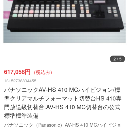
2
/
5
617,058円
(税込み)
16152738834455
パナソニックAV-HS 410 MCハイビジョン/標
準クリアマルチフォーマット切替台HS 410専
門放送級切替台.AV-HS 410 MC切替台の公式
標準標準装備
パナソニック（Panasonic）AV-HS 410 MCハイビジョ