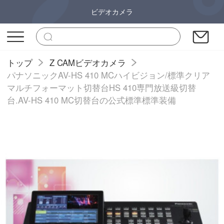
ビデオカメラ
トップ
Z CAMビデオカメラ
パナソニックAV-HS 410 MCハイビジョン/標準クリア
マルチフォーマット切替台HS 410専門放送級切替
台.AV-HS 410 MC切替台の公式標準標準装備