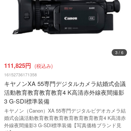
3
/
6
111,825円
(税込み)
16152736171358
キヤノンXA 55専門デジタルカメラ結婚式会議
活動教育教育教育教育4 K高清赤外線夜間撮影
3 G-SDI標準装備
キヤノン（Canon）XA 55専門デジタルビデオカメラ結
婚式会議活動教育教育教育教育教育教育教育4 K高清赤
外線夜間撮影3 G-SDI標準装備【写真価格ブランド見