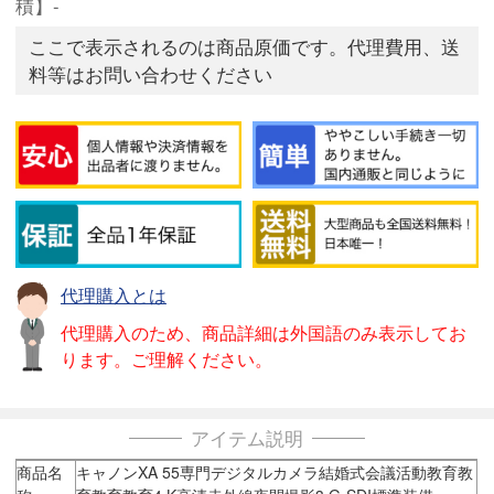
積】-
ここで表示されるのは商品原価です。代理費用、送
料等はお問い合わせください
代理購入とは
代理購入のため、商品詳細は外国語のみ表示してお
ります。ご理解ください。
アイテム説明
商品名
キャノンXA 55専門デジタルカメラ結婚式会議活動教育教