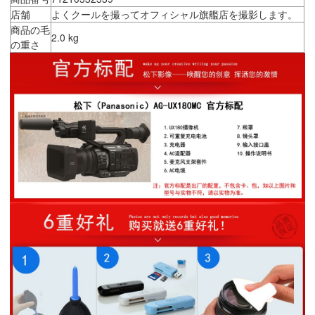
店舗
よくクールを撮ってオフィシャル旗艦店を撮影します。
商品の毛
2.0 kg
の重さ