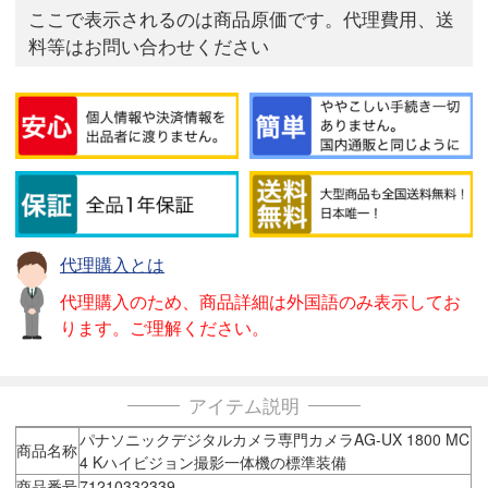
ここで表示されるのは商品原価です。代理費用、送
料等はお問い合わせください
代理購入とは
代理購入のため、商品詳細は外国語のみ表示してお
ります。ご理解ください。
アイテム説明
パナソニックデジタルカメラ専門カメラAG-UX 1800 MC
商品名称
4 Kハイビジョン撮影一体機の標準装備
商品番号
71210332339