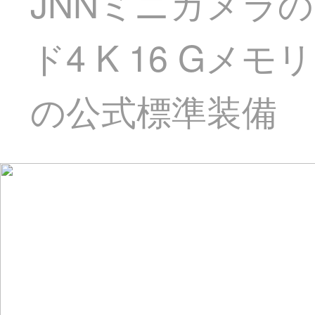
JNNミニカメラ
ド4 K 16 Gメ
の公式標準装備