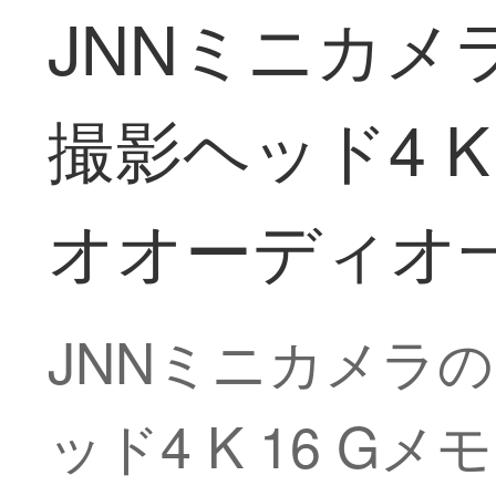
JNNミニカ
撮影ヘッド4 K
オオーディオ
JNNミニカメラ
ッド4 K 16 G