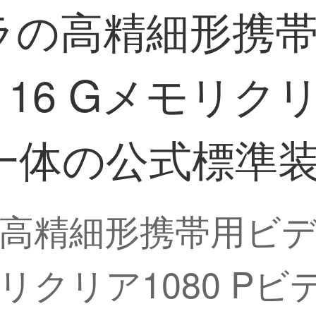
メラの高精細形携
 16 Gメモリクリ
一体の公式標準
の高精細形携帯用ビ
メモリクリア1080 