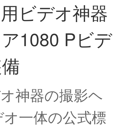
帯用ビデオ神器
ア1080 Pビデ
装備
デオ神器の撮影ヘ
Pビデオ一体の公式標