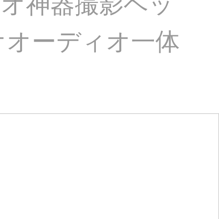
デオ神器撮影ヘッ
ビデオオーディオ一体