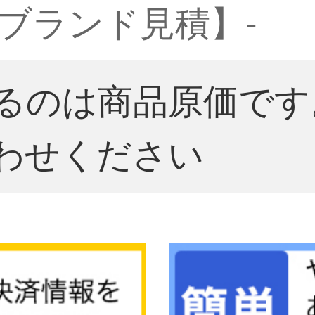
ブランド見積】-
るのは商品原価です
わせください