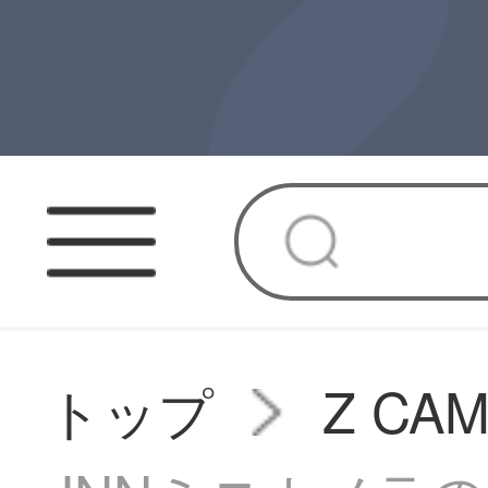
トップ
Z C