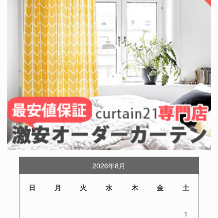
2026年8月
日
月
火
水
木
金
土
1