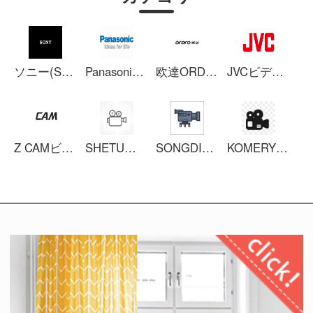
ソニー(SONY)ビデオカメラ
Panasonicビデオカメラ
欧達ORDROビデオカメラ
JVCビデオカメラ
Z CAMビデオカメラ
SHETUビデオカメラ
SONGDIANビデオカメラ
KOMERYビデオカメラ